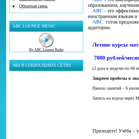
образованием, научны
Обратная связь
ABC
- это эффективн
иностранным языкам и 
ABC
готов предлож
ABC LOUNGE MUSIC
аудитории.
Летние курсы мат
By ABC Lounge Radio
7800 рублей/меся
МЫ В СОЦИАЛЬНЫХ СЕТЯХ
(2 раза в неделю по 60 
Закроем пробелы в зна
Начало занятий - 6 июля
Запись на курсы через
Приходите! Учёба – э