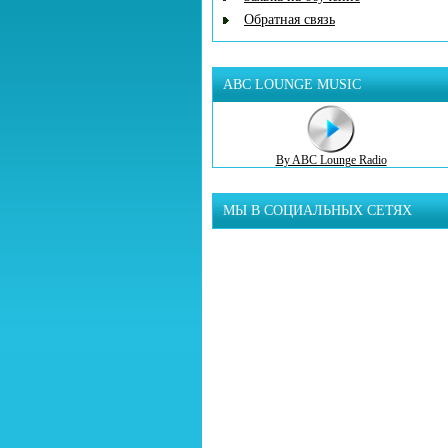
Обратная связь
ABC LOUNGE MUSIC
By ABC Lounge Radio
МЫ В СОЦИАЛЬНЫХ СЕТЯХ