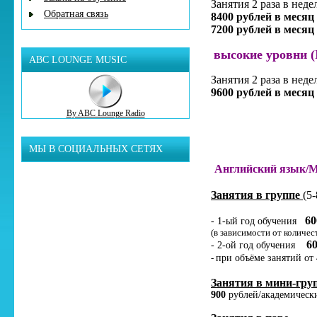
Занятия 2 раза в неде
Обратная связь
8400 рублей в месяц
7200 рублей в месяц
высокие уровни (
ABC LOUNGE MUSIC
Занятия 2 раза в нед
9600 рублей в месяц
By ABC Lounge Radio
МЫ В СОЦИАЛЬНЫХ СЕТЯХ
Английский язык/М
Занятия в группе
(5
60
- 1-ый год обучения
(в зависимости от количес
6
- 2-ой год обучения
-
при объёме занятий от 
Занятия в мини-гру
900
рублей/академическ