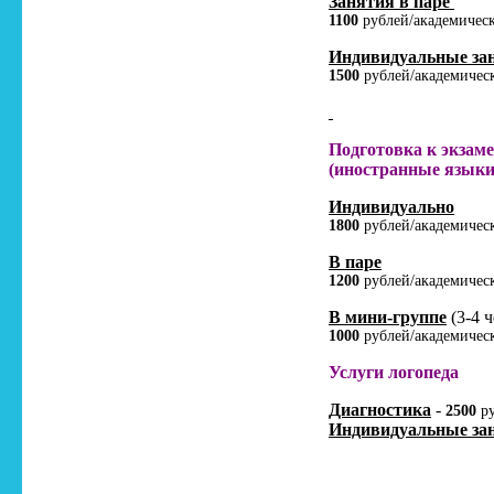
Занятия в паре
1100
рублей/академическ
Индивидуальные за
1500
рублей/академичес
Подготовка к экзам
(иностранные языки
Индивидуально
1800
рублей/академичес
В паре
1200
рублей/академичес
В мини-группе
(3-4 ч
1000
рублей/академичес
Услуги логопеда
Диагностика
-
2500
ру
Индивидуальные за