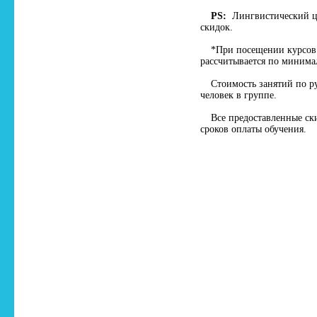
PS:
Лингвистический це
скидок.
*При посещении курсов 
рассчитывается по минима
Стоимость занятий по р
человек в группе.
Все предоставленные ск
сроков оплаты обучения.