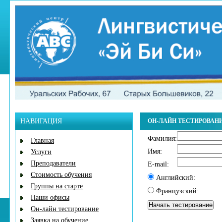
НАВИГАЦИЯ
ОН-ЛАЙН ТЕСТИРОВАН
Фамилия:
Главная
Имя:
Услуги
Преподаватели
E-mail:
Стоимость обучения
Английский:
Группы на старте
Французский:
Наши офисы
Он-лайн тестирование
Заявка на обучение