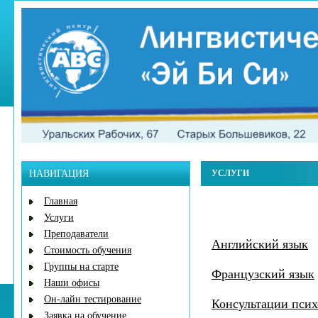
НАВИГАЦИЯ
УСЛУГИ
Главная
Услуги
Преподаватели
Английский язык
Стоимость обучения
Группы на старте
Французский язык
Наши офисы
Он-лайн тестирование
Консультации псих
Заявка на обучение