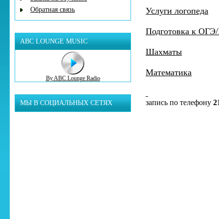
Обратная связь
Услуги логопеда
Подготовка к ОГЭ/
ABC LOUNGE MUSIC
Шахматы
Математика
By ABC Lounge Radio
запись по телефону
2
МЫ В СОЦИАЛЬНЫХ СЕТЯХ