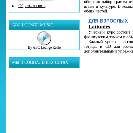
общения набор грамматич
Обратная связь
языке и культуре. В компл
обеих частей.
ДЛЯ ВЗРОСЛЫХ
ABC LOUNGE MUSIC
Latitudes
Учебный курс состоит 
французским языком в объ
Каждый уровень рассчи
тетрадь и CD для обеих
By ABC Lounge Radio
дополнительными упражне
МЫ В СОЦИАЛЬНЫХ СЕТЯХ